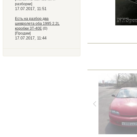
разборки]
17.07.2017, 11:51
Есть на разбор два
шевролета оба 1995 2.2L
коробки 3Т-40Е
(0)
[Продам]
17.07.2017, 11:44