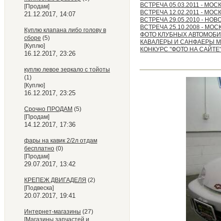
ВСТРЕЧА 05.03.2011 - МОС
[Продам]
ВСТРЕЧА 12.02.2011 - МОС
21.12.2017, 14:07
ВСТРЕЧА 29.05.2010 - НО
ВСТРЕЧА 25.10.2008 - МОС
Куплю клапана либо голову в
ФОТО КЛУБНЫХ АВТОМОБ
сборе
(5)
КАВАЛЕРЫ И САНФАЕРЫ 
[Куплю]
КОНКУРС "ФОТО НА САЙТЕ"
16.12.2017, 23:26
куплю левое зеркало с тойоты
(1)
[Куплю]
16.12.2017, 23:25
Срочно ПРОДАМ
(5)
[Продам]
14.12.2017, 17:36
фары на кавик 2/2л отдам
бесплатно
(0)
[Продам]
29.07.2017, 13:42
КРЕПЕЖ ДВИГАДЕЛЯ
(2)
[Подвеска]
20.07.2017, 19:41
Интернет-магазины
(27)
[Магазины запчастей и