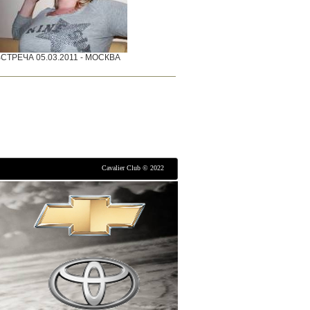
СТРЕЧА 05.03.2011 - МОСКВА
Cavalier Club © 2022