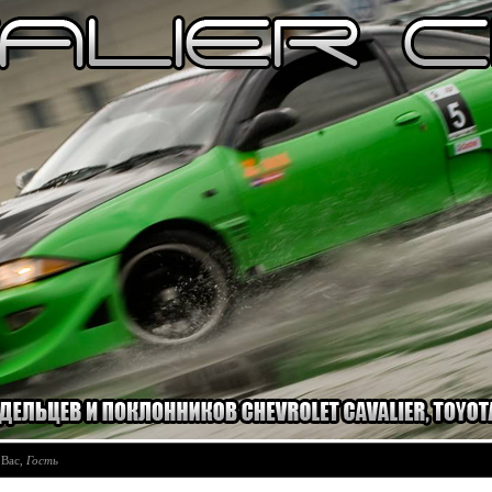
 Вас
,
Гость