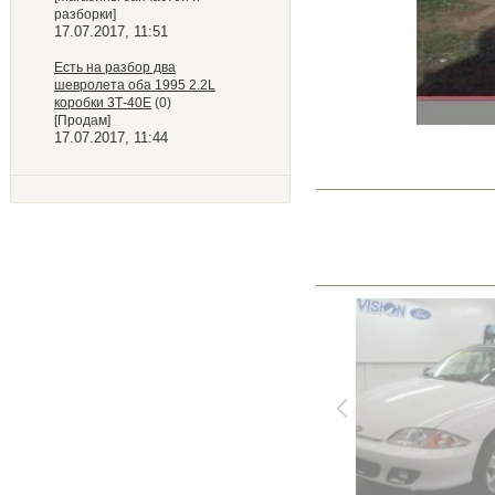
разборки]
17.07.2017, 11:51
Есть на разбор два
шевролета оба 1995 2.2L
коробки 3Т-40Е
(0)
[Продам]
17.07.2017, 11:44