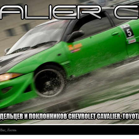
 Вас
,
Гость