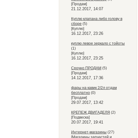
[Продам]
21.12.2017, 14:07
Куплю клапана либо голову в
сборе
(5)
[Куплю]
16.12.2017, 23:26
куплю левое зеркало с тойоты
(1)
[Куплю]
16.12.2017, 23:25
Срочно ПРОДАМ
(5)
[Продам]
14.12.2017, 17:36
фары на кавик 2/2л отдам
бесплатно
(0)
[Продам]
29.07.2017, 13:42
КРЕПЕЖ ДВИГАДЕЛЯ
(2)
[Подвеска]
20.07.2017, 19:41
Интернет-магазины
(27)
[Магазины запчастей и