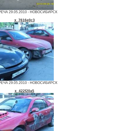
ЕЧА 29.05.2010 - НОВОСИБИРСК
x_7616e0c3
ЕЧА 29.05.2010 - НОВОСИБИРСК
x_422f20a5