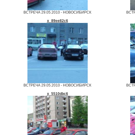
ВСТРЕЧА 29.05.2010 - НОВОСИБИРСК
ВСТР
x_89ee82c6
ВСТРЕЧА 29.05.2010 - НОВОСИБИРСК
ВСТР
x_5510dbc6