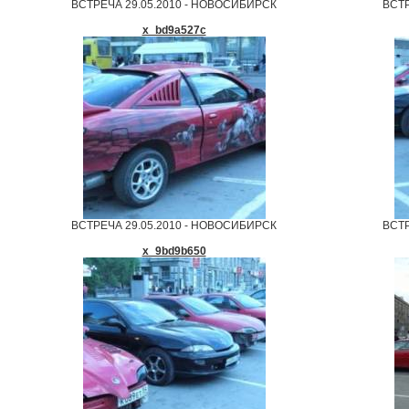
ВСТРЕЧА 29.05.2010 - НОВОСИБИРСК
ВСТР
x_bd9a527c
ВСТРЕЧА 29.05.2010 - НОВОСИБИРСК
ВСТР
x_9bd9b650