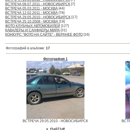
ВСТРЕЧА 08.07.2011 - НОВОСИБИРСК
[7]
ВСТРЕЧА 05.03.2011 - МОСКВА
[44]
ВСТРЕЧА 12.02.2011 - МОСКВА
[78]
ВСТРЕЧА 29.05.2010 - НОВОСИБИРСК
[17]
ВСТРЕЧА 25.10.2008 - МОСКВА
[19]
ФОТО КЛУБНЫХ АВТОМОБИЛЕЙ
[127]
КАВАЛЕРЫ И САНФАЕРЫ МИРА
[31]
КОНКУРС "ФОТО НА САЙТЕ" - ВЕРХНЕЕ ФОТО
[16]
Фотографий в альбоме
:
17
Фотография 1
ВСТРЕЧА 29.05.2010 - НОВОСИБИРСК
ВСТР
x_f1e071df