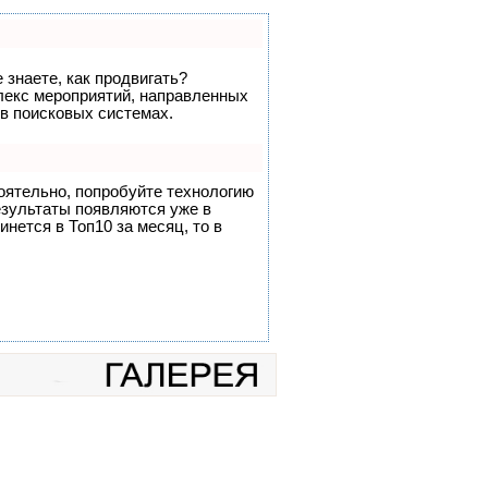
 знаете, как продвигать?
плекс мероприятий, направленных
 в поисковых системах.
оятельно, попробуйте технологию
результаты появляются уже в
инется в Топ10 за месяц, то в