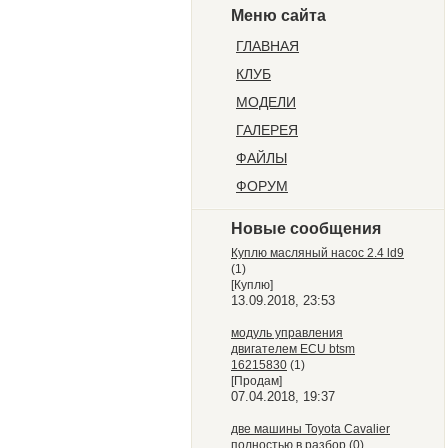
Меню сайта
ГЛАВНАЯ
КЛУБ
МОДЕЛИ
ГАЛЕРЕЯ
ФАЙЛЫ
ФОРУМ
Новые сообщения
Куплю масляный насос 2.4 ld9
(1)
[Куплю]
13.09.2018, 23:53
модуль управления
двигателем ECU btsm
16215830
(1)
[Продам]
07.04.2018, 19:37
две машины Toyota Cavalier
полностью в разбор
(0)