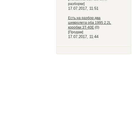
разборки]
17.07.2017, 11:51
Есть на разбор два
шевролета оба 1995 2.2L
коробки 3Т-40Е
(0)
[Продам]
17.07.2017, 11:44