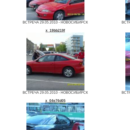
ВСТРЕЧА 29.05.2010 - НОВОСИБИРСК
ВСТР
x_19bb219f
ВСТРЕЧА 29.05.2010 - НОВОСИБИРСК
ВСТР
x_04e76d05