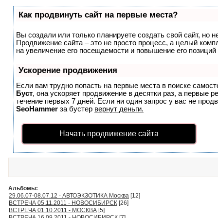
Как продвинуть сайт на первые места?
Вы создали или только планируете создать свой сайт, но не
Продвижение сайта – это не просто процесс, а целый ком
на увеличение его посещаемости и повышение его позиций
Ускорение продвижения
Если вам трудно попасть на первые места в поиске самост
Буст
, она ускоряет продвижение в десятки раз, а первые 
течение первых 7 дней. Если ни один запрос у вас не продв
SeoHammer
за бустер
вернут деньги.
Начать продвижение сайта
Альбомы:
29.06.07-08.07.12 - АВТОЭКЗОТИКА Москва
[12]
ВСТРЕЧА 05.11.2011 - НОВОСИБИРСК
[26]
ВСТРЕЧА 01.10.2011 - МОСКВА
[5]
ВСТРЕЧА 16.09.2011 - НОВОСИБИРСК
[7]