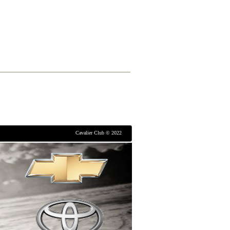
Cavalier Club © 2022