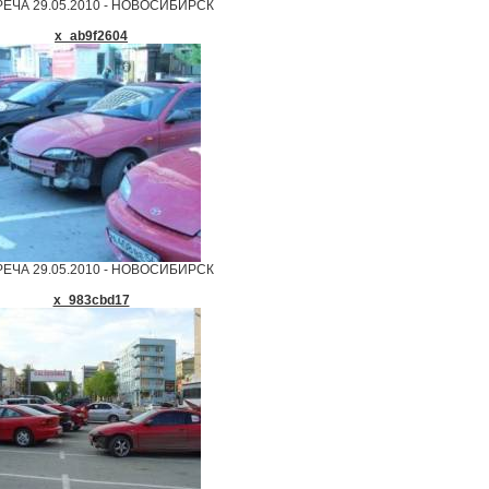
ЕЧА 29.05.2010 - НОВОСИБИРСК
x_ab9f2604
ЕЧА 29.05.2010 - НОВОСИБИРСК
x_983cbd17