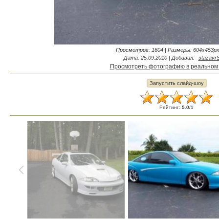
Просмотров
: 1604 |
Размеры
: 604x453px
Дата
: 25.09.2010 |
Добавил
:
stazavr
Просмотреть фотографию в реальном
Рейтинг
:
5.0
/
1