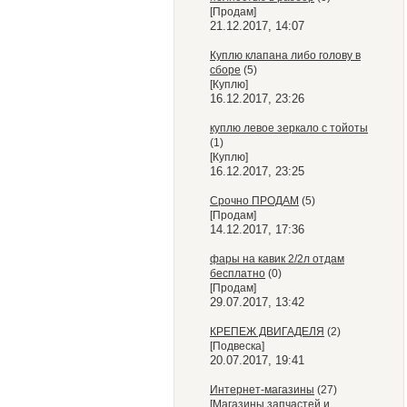
[Продам]
21.12.2017, 14:07
Куплю клапана либо голову в
сборе
(5)
[Куплю]
16.12.2017, 23:26
куплю левое зеркало с тойоты
(1)
[Куплю]
16.12.2017, 23:25
Срочно ПРОДАМ
(5)
[Продам]
14.12.2017, 17:36
фары на кавик 2/2л отдам
бесплатно
(0)
[Продам]
29.07.2017, 13:42
КРЕПЕЖ ДВИГАДЕЛЯ
(2)
[Подвеска]
20.07.2017, 19:41
Интернет-магазины
(27)
[Магазины запчастей и