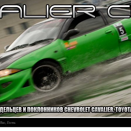
 Вас
,
Гость