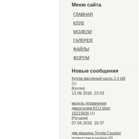
Меню сайта
ГЛАВНАЯ
КЛУБ
МОДЕЛИ
ГАЛЕРЕЯ
ФАЙЛЫ
ФОРУМ
Новые сообщения
Куплю масляный насос 2.4 ld9
(1)
[Куплю]
13.09.2018, 23:53
модуль управления
двигателем ECU btsm
16215830
(1)
[Продам]
07.04.2018, 19:37
две машины Toyota Cavalier
полностью в разбор
(0)