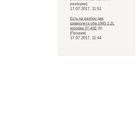
разборки]
17.07.2017, 11:51
Есть на разбор два
шевролета оба 1995 2.2L
коробки 3Т-40Е
(0)
[Продам]
17.07.2017, 11:44