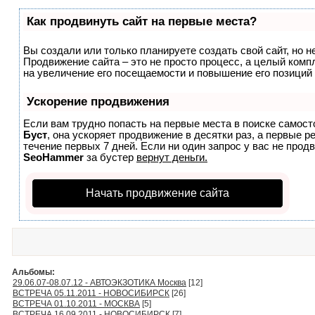
Как продвинуть сайт на первые места?
Вы создали или только планируете создать свой сайт, но не
Продвижение сайта – это не просто процесс, а целый ком
на увеличение его посещаемости и повышение его позиций
Ускорение продвижения
Если вам трудно попасть на первые места в поиске самост
Буст
, она ускоряет продвижение в десятки раз, а первые 
течение первых 7 дней. Если ни один запрос у вас не продв
SeoHammer
за бустер
вернут деньги.
Начать продвижение сайта
Альбомы:
29.06.07-08.07.12 - АВТОЭКЗОТИКА Москва
[12]
ВСТРЕЧА 05.11.2011 - НОВОСИБИРСК
[26]
ВСТРЕЧА 01.10.2011 - МОСКВА
[5]
ВСТРЕЧА 16.09.2011 - НОВОСИБИРСК
[7]