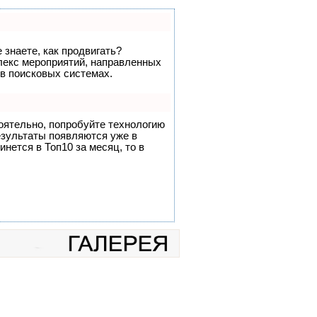
 знаете, как продвигать?
плекс мероприятий, направленных
 в поисковых системах.
оятельно, попробуйте технологию
результаты появляются уже в
инется в Топ10 за месяц, то в