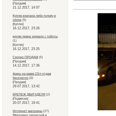
[Продам]
21.12.2017, 14:07
Куплю клапана либо голову в
сборе
(5)
[Куплю]
16.12.2017, 23:26
куплю левое зеркало с тойоты
(1)
[Куплю]
16.12.2017, 23:25
Срочно ПРОДАМ
(5)
[Продам]
14.12.2017, 17:36
фары на кавик 2/2л отдам
бесплатно
(0)
[Продам]
29.07.2017, 13:42
КРЕПЕЖ ДВИГАДЕЛЯ
(2)
[Подвеска]
20.07.2017, 19:41
Интернет-магазины
(27)
[Магазины запчастей и