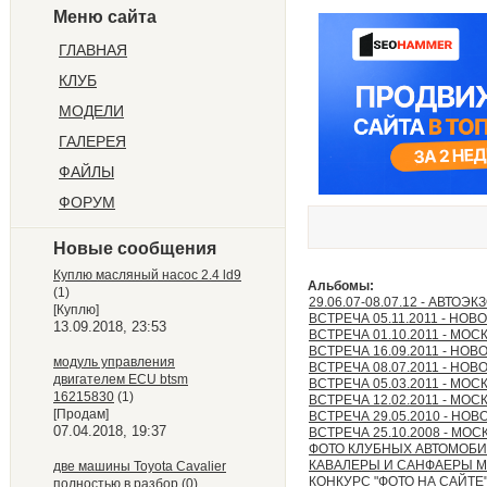
Меню сайта
ГЛАВНАЯ
КЛУБ
МОДЕЛИ
ГАЛЕРЕЯ
ФАЙЛЫ
ФОРУМ
Новые сообщения
Куплю масляный насос 2.4 ld9
Альбомы:
(1)
29.06.07-08.07.12 - АВТОЭ
[Куплю]
ВСТРЕЧА 05.11.2011 - НО
13.09.2018, 23:53
ВСТРЕЧА 01.10.2011 - МОС
ВСТРЕЧА 16.09.2011 - НО
модуль управления
ВСТРЕЧА 08.07.2011 - НО
двигателем ECU btsm
ВСТРЕЧА 05.03.2011 - МОС
16215830
(1)
ВСТРЕЧА 12.02.2011 - МОС
[Продам]
ВСТРЕЧА 29.05.2010 - НО
07.04.2018, 19:37
ВСТРЕЧА 25.10.2008 - МОС
ФОТО КЛУБНЫХ АВТОМОБ
КАВАЛЕРЫ И САНФАЕРЫ 
две машины Toyota Cavalier
КОНКУРС "ФОТО НА САЙТЕ"
полностью в разбор
(0)