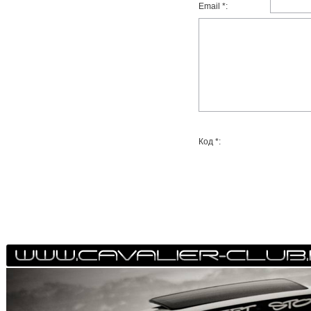
Email *:
Код *: