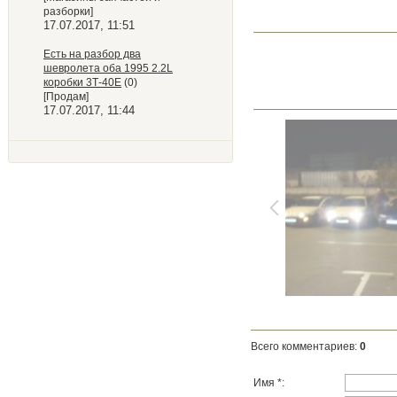
разборки]
17.07.2017, 11:51
Есть на разбор два
шевролета оба 1995 2.2L
коробки 3Т-40Е
(0)
[Продам]
17.07.2017, 11:44
Всего комментариев
:
0
Имя *: