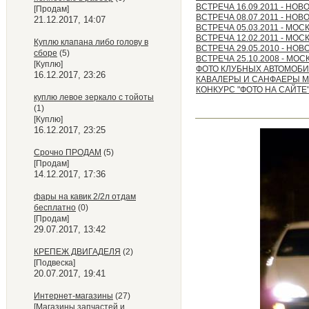
ВСТРЕЧА 16.09.2011 - НО
[Продам]
ВСТРЕЧА 08.07.2011 - НО
21.12.2017, 14:07
ВСТРЕЧА 05.03.2011 - МОС
ВСТРЕЧА 12.02.2011 - МОС
Куплю клапана либо голову в
ВСТРЕЧА 29.05.2010 - НО
сборе
(5)
ВСТРЕЧА 25.10.2008 - МОС
[Куплю]
ФОТО КЛУБНЫХ АВТОМОБ
16.12.2017, 23:26
КАВАЛЕРЫ И САНФАЕРЫ 
КОНКУРС "ФОТО НА САЙТЕ"
куплю левое зеркало с тойоты
(1)
[Куплю]
16.12.2017, 23:25
Срочно ПРОДАМ
(5)
[Продам]
14.12.2017, 17:36
фары на кавик 2/2л отдам
бесплатно
(0)
[Продам]
29.07.2017, 13:42
КРЕПЕЖ ДВИГАДЕЛЯ
(2)
[Подвеска]
20.07.2017, 19:41
Интернет-магазины
(27)
[Магазины запчастей и