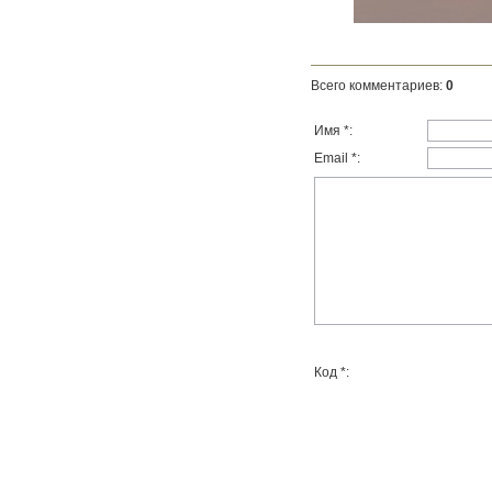
Всего комментариев
:
0
Имя *:
Email *:
Код *: