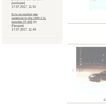
разборки]
17.07.2017, 11:51
Есть на разбор два
шевролета оба 1995 2.2L
коробки 3Т-40Е
(0)
[Продам]
17.07.2017, 11:44
«