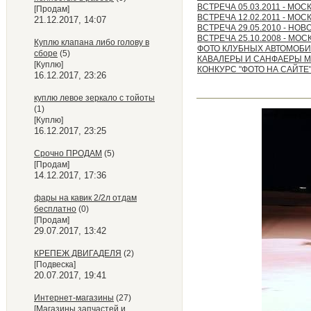
ВСТРЕЧА 05.03.2011 - МОС
[Продам]
ВСТРЕЧА 12.02.2011 - МОС
21.12.2017, 14:07
ВСТРЕЧА 29.05.2010 - НО
ВСТРЕЧА 25.10.2008 - МОС
Куплю клапана либо голову в
ФОТО КЛУБНЫХ АВТОМОБ
сборе
(5)
КАВАЛЕРЫ И САНФАЕРЫ 
[Куплю]
КОНКУРС "ФОТО НА САЙТЕ"
16.12.2017, 23:26
куплю левое зеркало с тойоты
(1)
[Куплю]
16.12.2017, 23:25
Срочно ПРОДАМ
(5)
[Продам]
14.12.2017, 17:36
фары на кавик 2/2л отдам
бесплатно
(0)
[Продам]
29.07.2017, 13:42
КРЕПЕЖ ДВИГАДЕЛЯ
(2)
[Подвеска]
20.07.2017, 19:41
Интернет-магазины
(27)
[Магазины запчастей и