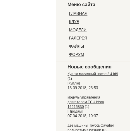
Меню сайта
ГЛАВНАЯ
КЛУБ
МОДЕЛИ
ГАЛЕРЕЯ
ФАЙЛЫ
ФОРУМ
Новые сообщения
Куплю масляный насос 2.4 ld9
(1)
[Куплю]
13.09.2018, 23:53
модуль управления
двигателем ECU btsm
16215830
(1)
[Продам]
07.04.2018, 19:37
две машины Toyota Cavalier
полностью в разбор
(0)