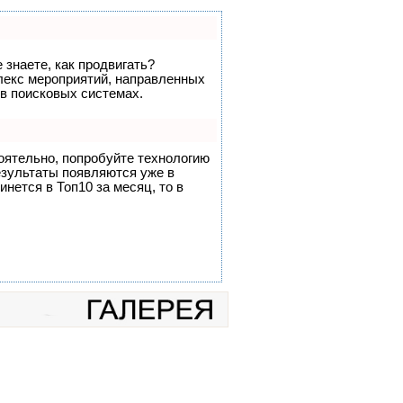
 знаете, как продвигать?
плекс мероприятий, направленных
 в поисковых системах.
оятельно, попробуйте технологию
результаты появляются уже в
инется в Топ10 за месяц, то в