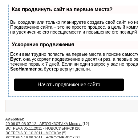
Как продвинуть сайт на первые места?
Вы создали или только планируете создать свой сайт, но не
Продвижение сайта – это не просто процесс, а целый ком
на увеличение его посещаемости и повышение его позиций
Ускорение продвижения
Если вам трудно попасть на первые места в поиске самост
Буст
, она ускоряет продвижение в десятки раз, а первые 
течение первых 7 дней. Если ни один запрос у вас не продв
SeoHammer
за бустер
вернут деньги.
Начать продвижение сайта
Альбомы:
29.06.07-08.07.12 - АВТОЭКЗОТИКА Москва
[12]
ВСТРЕЧА 05.11.2011 - НОВОСИБИРСК
[26]
ВСТРЕЧА 01.10.2011 - МОСКВА
[5]
ВСТРЕЧА 16.09.2011 - НОВОСИБИРСК
[7]