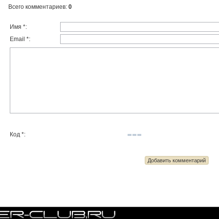
Всего комментариев
:
0
Имя *:
Email *:
Код *: