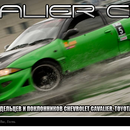
 Вас
,
Гость