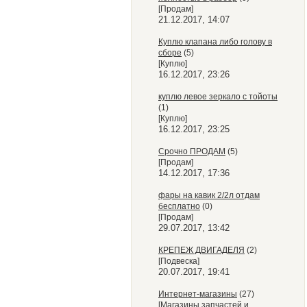
[Продам]
21.12.2017, 14:07
Куплю клапана либо голову в
сборе
(5)
[Куплю]
16.12.2017, 23:26
куплю левое зеркало с тойоты
(1)
[Куплю]
16.12.2017, 23:25
Срочно ПРОДАМ
(5)
[Продам]
14.12.2017, 17:36
фары на кавик 2/2л отдам
бесплатно
(0)
[Продам]
29.07.2017, 13:42
КРЕПЕЖ ДВИГАДЕЛЯ
(2)
[Подвеска]
20.07.2017, 19:41
Интернет-магазины
(27)
[Магазины запчастей и