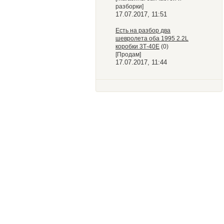
разборки]
17.07.2017, 11:51
Есть на разбор два
шевролета оба 1995 2.2L
коробки 3Т-40Е
(0)
[Продам]
17.07.2017, 11:44