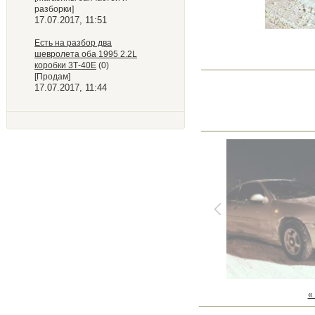
разборки]
17.07.2017, 11:51
Есть на разбор два
шевролета оба 1995 2.2L
коробки 3Т-40Е
(0)
[Продам]
17.07.2017, 11:44
«