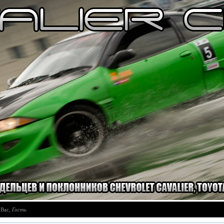
 Вас
,
Гость