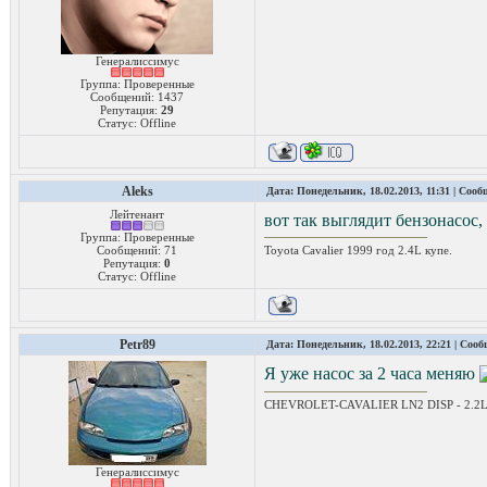
Генералиссимус
Группа: Проверенные
Сообщений:
1437
Репутация:
29
Статус:
Offline
Aleks
Дата: Понедельник, 18.02.2013, 11:31 | Соо
Лейтенант
вот так выглядит бензонасос,
Группа: Проверенные
Сообщений:
71
Toyota Cavalier 1999 год 2.4L купе.
Репутация:
0
Статус:
Offline
Petr89
Дата: Понедельник, 18.02.2013, 22:21 | Соо
Я уже насос за 2 часа меняю
CHEVROLET-CAVALIER LN2 DISP - 2.2L CY
Генералиссимус