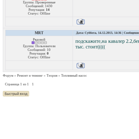
Группа: Проверенные
Сообщений:
1430
Репутация:
14
Статус:
Offline
MRT
Дата: Суббота, 14.12.2013, 14:36 | Сообщени
Рядовой
подскажите,на кавалер 2.2,бе
Группа: Пользователи
тыс. стоит(((((
Сообщений:
10
Репутация:
0
Статус:
Offline
Форум
»
Ремонт и тюнинг
»
Теория
»
Топливный насос
Страница
1
из
1
1