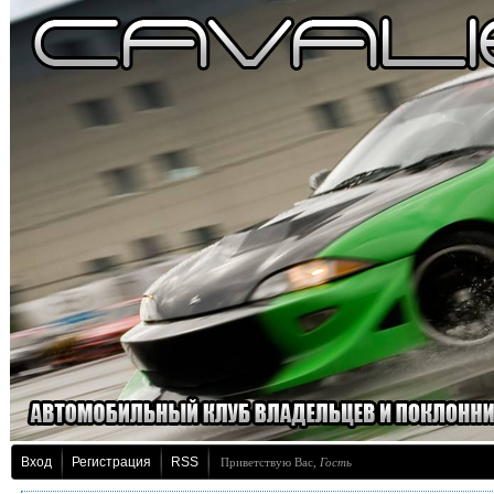
Вход
Регистрация
RSS
Приветствую Вас
,
Гость