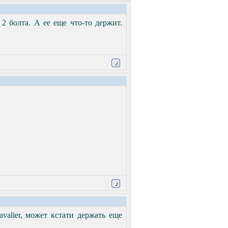
2 болта. А ее еще что-то держит.
valier, может кстати держать еще