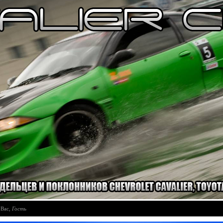
 Вас
,
Гость