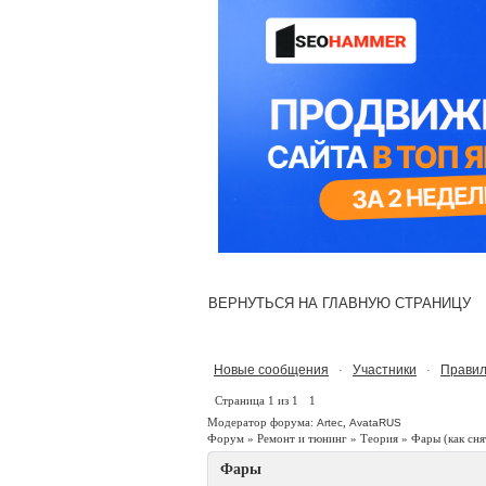
ВЕРНУТЬСЯ НА ГЛАВНУЮ СТРАНИЦУ
Новые сообщения
Участники
Правил
·
·
Страница
1
из
1
1
Модератор форума:
,
Artec
AvataRUS
Форум
»
Ремонт и тюнинг
»
Теория
»
Фары
(как сня
Фары