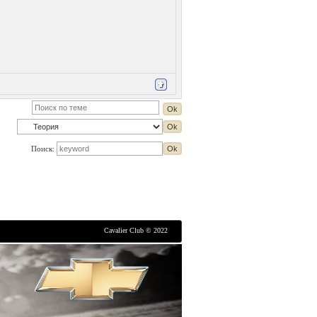
Поиск:
Cavalier Club © 2022