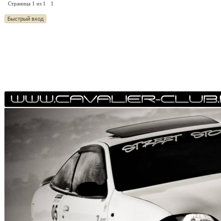
Страница
1
из
1
1