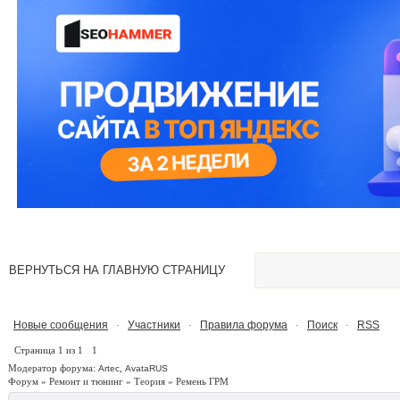
ВЕРНУТЬСЯ НА ГЛАВНУЮ СТРАНИЦУ
Новые сообщения
Участники
Правила форума
Поиск
RSS
·
·
·
·
Страница
1
из
1
1
Модератор форума:
,
Artec
AvataRUS
Форум
»
Ремонт и тюнинг
»
Теория
»
Ремень ГРМ