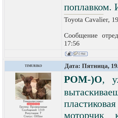
поплавком. 
Toyota Cavalier, 1
Сообщение отре
17:56
Дата: Пятница, 19.
TIMURIKO
POM-)O
, 
вытаскивае
пластиковая
Генералиссимус
Группа: Проверенные
Сообщений:
1319
моторчик 
Репутация:
7
Статус:
Offline