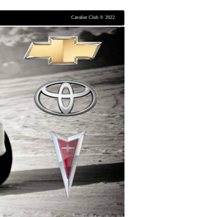
Cavalier Club © 2022