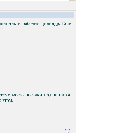
дшипник и рабочий цилиндр. Есть
и:
стему, место посадки подшипника.
 этом.