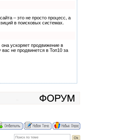
сайта – это не просто процесс, а
зиций в поисковых системах.
, она ускоряет продвижение в
 вас не продвинется в Топ10 за