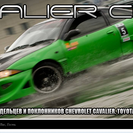
 Вас
,
Гость