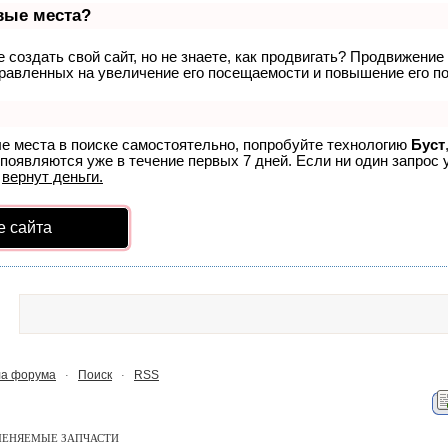
рвые места?
создать свой сайт, но не знаете, как продвигать? Продвижение 
равленных на увеличение его посещаемости и повышение его по
ые места в поиске самостоятельно, попробуйте технологию
Буст
 появляются уже в течение первых 7 дней. Если ни один запрос у
р
вернут деньги.
е сайта
а форума
Поиск
RSS
·
·
ЕНЯЕМЫЕ ЗАПЧАСТИ