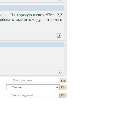
 ..... На горячую шевик 97г.в. 2,2
робовать заменить модуль от какого
Поиск: