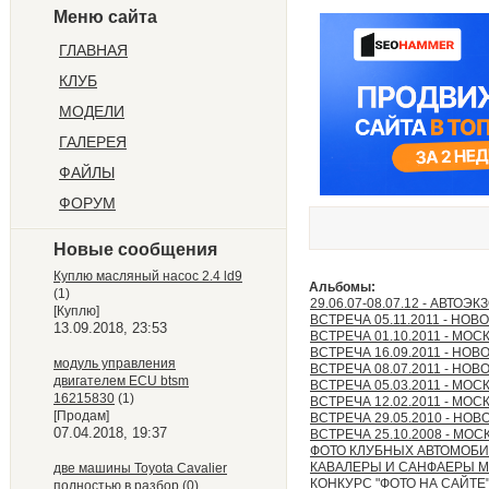
Меню сайта
ГЛАВНАЯ
КЛУБ
МОДЕЛИ
ГАЛЕРЕЯ
ФАЙЛЫ
ФОРУМ
Новые сообщения
Куплю масляный насос 2.4 ld9
Альбомы:
(1)
29.06.07-08.07.12 - АВТОЭ
[Куплю]
ВСТРЕЧА 05.11.2011 - НО
13.09.2018, 23:53
ВСТРЕЧА 01.10.2011 - МОС
ВСТРЕЧА 16.09.2011 - НО
модуль управления
ВСТРЕЧА 08.07.2011 - НО
двигателем ECU btsm
ВСТРЕЧА 05.03.2011 - МОС
16215830
(1)
ВСТРЕЧА 12.02.2011 - МОС
[Продам]
ВСТРЕЧА 29.05.2010 - НО
07.04.2018, 19:37
ВСТРЕЧА 25.10.2008 - МОС
ФОТО КЛУБНЫХ АВТОМОБ
КАВАЛЕРЫ И САНФАЕРЫ 
две машины Toyota Cavalier
КОНКУРС "ФОТО НА САЙТЕ"
полностью в разбор
(0)