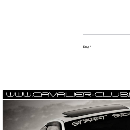
Код *: