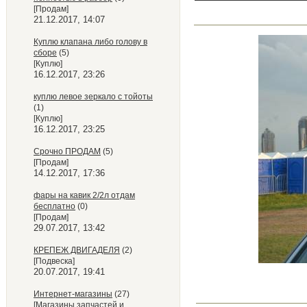
[Продам]
21.12.2017, 14:07
Куплю клапана либо голову в
сборе
(5)
[Куплю]
16.12.2017, 23:26
куплю левое зеркало с тойоты
(1)
[Куплю]
16.12.2017, 23:25
Срочно ПРОДАМ
(5)
[Продам]
14.12.2017, 17:36
фары на кавик 2/2л отдам
бесплатно
(0)
[Продам]
29.07.2017, 13:42
КРЕПЕЖ ДВИГАДЕЛЯ
(2)
[Подвеска]
20.07.2017, 19:41
Интернет-магазины
(27)
[Магазины запчастей и