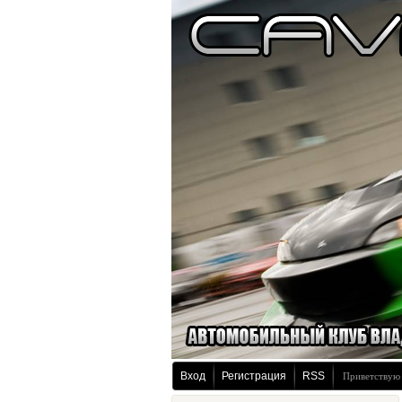
Вход
Регистрация
RSS
Приветствую