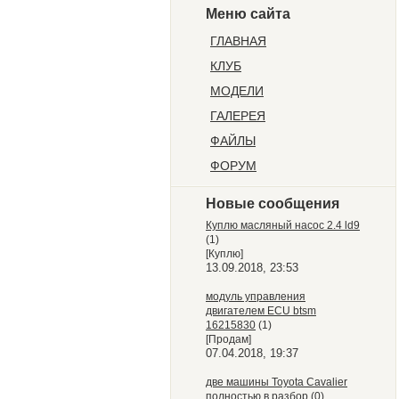
Меню сайта
ГЛАВНАЯ
КЛУБ
МОДЕЛИ
ГАЛЕРЕЯ
ФАЙЛЫ
ФОРУМ
Новые сообщения
Куплю масляный насос 2.4 ld9
(1)
[Куплю]
13.09.2018, 23:53
модуль управления
двигателем ECU btsm
16215830
(1)
[Продам]
07.04.2018, 19:37
две машины Toyota Cavalier
полностью в разбор
(0)