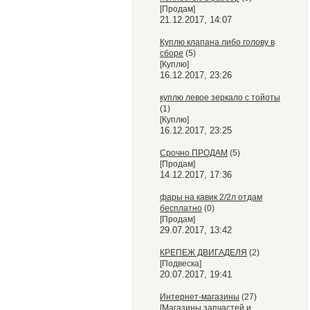
[Продам]
21.12.2017, 14:07
Куплю клапана либо голову в
сборе
(5)
[Куплю]
16.12.2017, 23:26
куплю левое зеркало с тойоты
(1)
[Куплю]
16.12.2017, 23:25
Срочно ПРОДАМ
(5)
[Продам]
14.12.2017, 17:36
фары на кавик 2/2л отдам
бесплатно
(0)
[Продам]
29.07.2017, 13:42
КРЕПЕЖ ДВИГАДЕЛЯ
(2)
[Подвеска]
20.07.2017, 19:41
Интернет-магазины
(27)
[Магазины запчастей и