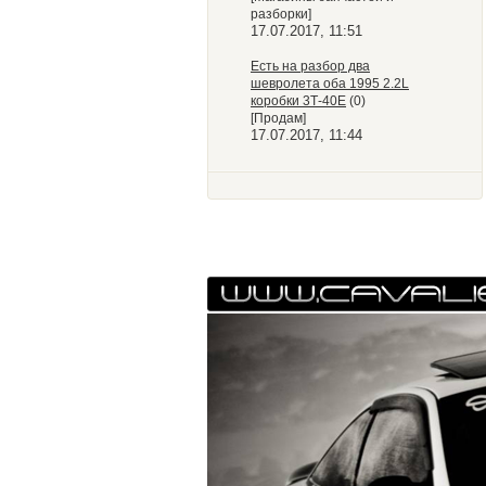
разборки]
17.07.2017, 11:51
Есть на разбор два
шевролета оба 1995 2.2L
коробки 3Т-40Е
(0)
[Продам]
17.07.2017, 11:44