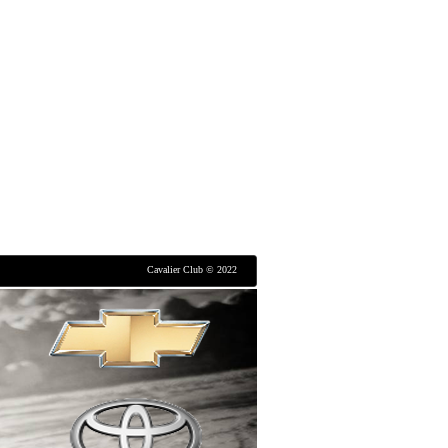
Cavalier Club © 2022