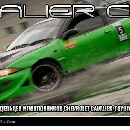
 Вас
,
Гость