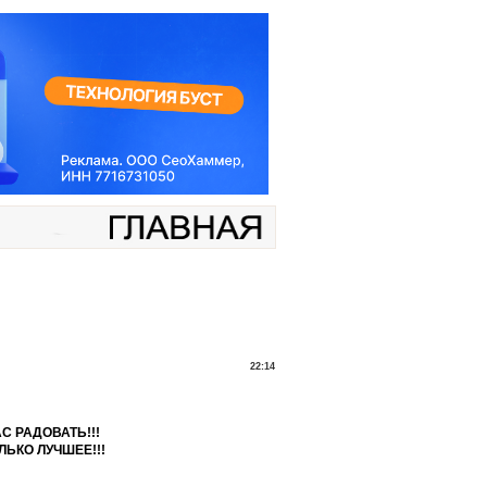
22:14
 РАДОВАТЬ!!!
ЬКО ЛУЧШЕЕ!!!