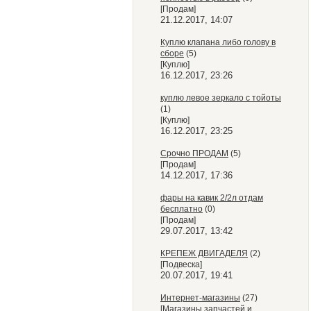
[Продам]
21.12.2017, 14:07
Куплю клапана либо голову в
сборе
(5)
[Куплю]
16.12.2017, 23:26
куплю левое зеркало с тойоты
(1)
[Куплю]
16.12.2017, 23:25
Срочно ПРОДАМ
(5)
[Продам]
14.12.2017, 17:36
фары на кавик 2/2л отдам
бесплатно
(0)
[Продам]
29.07.2017, 13:42
КРЕПЕЖ ДВИГАДЕЛЯ
(2)
[Подвеска]
20.07.2017, 19:41
Интернет-магазины
(27)
[Магазины запчастей и