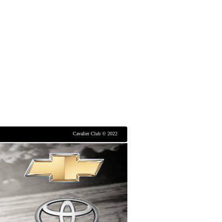
Cavalier Club © 2022