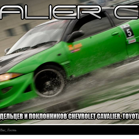
 Вас
,
Гость