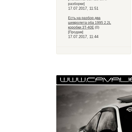
разборки]
17.07.2017, 11:51
Есть на разбор два
шевролета оба 1995 2.2L
коробки 3Т-40Е
(0)
[Продам]
17.07.2017, 11:44