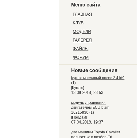
Меню сайта
ГЛАВНАЯ
КЛУБ
МОДЕЛИ
ГАЛЕРЕЯ
ФАЙЛЫ
ФОРУМ
Новые сообщения
Куплю масляный насос 2.4 ld9
(1)
[Куплю]
13.09.2018, 23:53
модуль управления
двигателем ECU btsm
16215830
(1)
[Продам]
07.04.2018, 19:37
две машины Toyota Cavalier
полностью в разбор
(0)