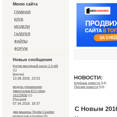
Меню сайта
ГЛАВНАЯ
КЛУБ
МОДЕЛИ
ГАЛЕРЕЯ
ФАЙЛЫ
ФОРУМ
Новые сообщения
Куплю масляный насос 2.4 ld9
(1)
[Куплю]
НОВОСТИ:
13.09.2018, 23:53
Клубные новости
[14]
модуль управления
Прочие новости
[10]
двигателем ECU btsm
16215830
(1)
[Продам]
07.04.2018, 19:37
С Новым 201
две машины Toyota Cavalier
полностью в разбор
(0)