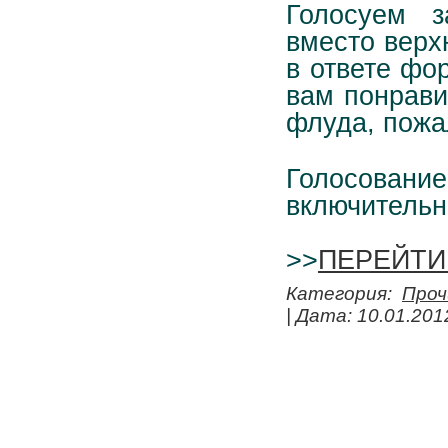
Голосуем з
вместо верх
в ответе фо
вам понрави
флуда, пож
Голосован
включительн
>>
ПЕРЕЙТИ
Категория:
Проч
| Дата:
10.01.201