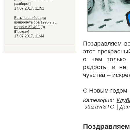
разборки]
17.07.2017, 11:51
Есть на разбор два
шевролета оба 1995 2.2L
коробки 3Т-40Е
(0)
[Продам]
17.07.2017, 11:44
Поздравляем вс
этот прекрасны
о чем только 
радость, и не 
чувства – искре
С Новым годом, 
Категория:
Клуб
stazavrSTC
| Да
Поздравляем 