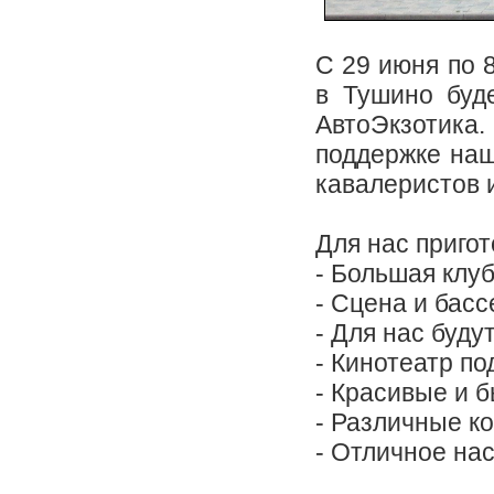
С 29 июня по 
в Тушино буд
АвтоЭкзотика.
поддержке наш
кавалеристов 
Для нас пригот
- Большая клу
- Сцена и басс
- Для нас буду
- Кинотеатр п
- Красивые и 
- Различные к
- Отличное на