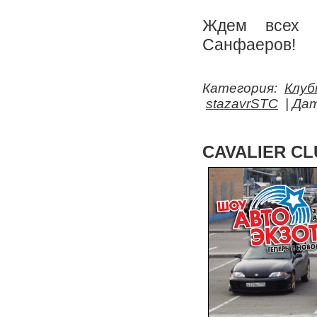
Ждем всех в
Санфаеров!
Категория:
Клуб
stazavrSTC
| Да
CAVALIER CLU