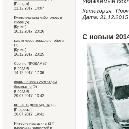
Уважаемые сокл
[Продам]
21.12.2017, 14:07
Категория:
Проч
Дата:
31.12.2015
Куплю клапана либо голову в
сборе
(5)
[Куплю]
16.12.2017, 23:26
С новым 2014
куплю левое зеркало с тойоты
(1)
[Куплю]
16.12.2017, 23:25
Срочно ПРОДАМ
(5)
[Продам]
14.12.2017, 17:36
фары на кавик 2/2л отдам
бесплатно
(0)
[Продам]
29.07.2017, 13:42
КРЕПЕЖ ДВИГАДЕЛЯ
(2)
[Подвеска]
20.07.2017, 19:41
Интернет-магазины
(27)
[Магазины запчастей и