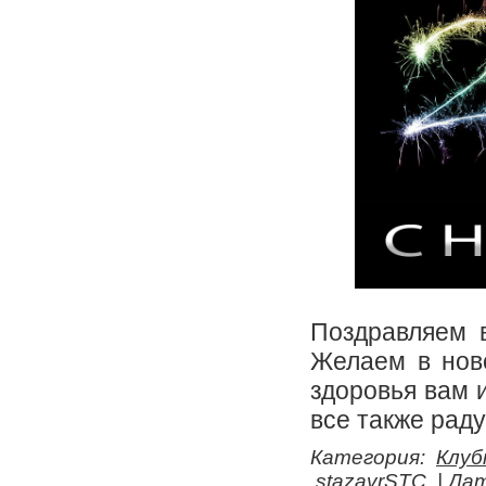
Поздравляем в
Желаем в ново
здоровья вам 
все также раду
Категория:
Клуб
stazavrSTC
| Да