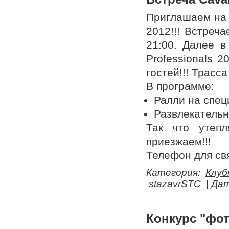
Приглашаем на 
2012!!! Встреч
21:00. Далее в
Professionals 
гостей!!! Трасс
В программе:
Ралли на спец
Развлекатель
Так что утеп
приезжаем!!!
Телефон для свя
Категория:
Клуб
stazavrSTC
| Да
Конкурс "фот