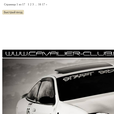
Страница
1
из
17
1
2
3
…
16
17
»