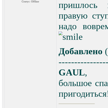
пришлось 
Статус:
Offline
правую ступ
надо вовре
Добавлено
(
---------------
GAUL
,
большое спа
пригодиться