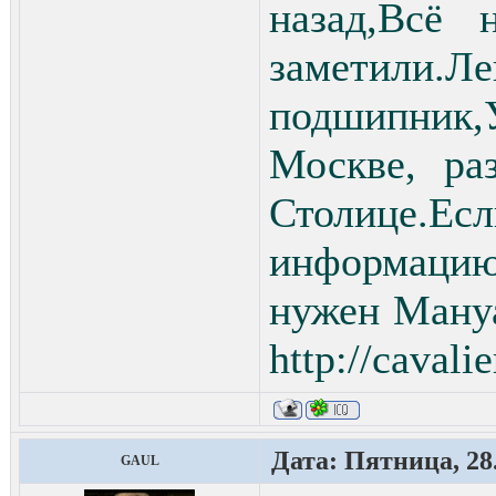
назад,Всё 
заметили.
подшипник
Москве, ра
Столице
информацию
нужен Мануа
http://cavali
Дата: Пятница, 28.
GAUL