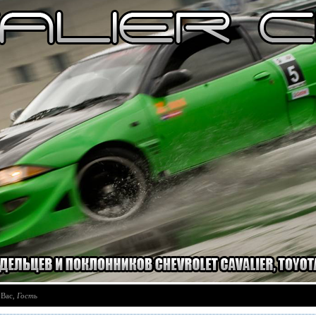
 Вас
,
Гость