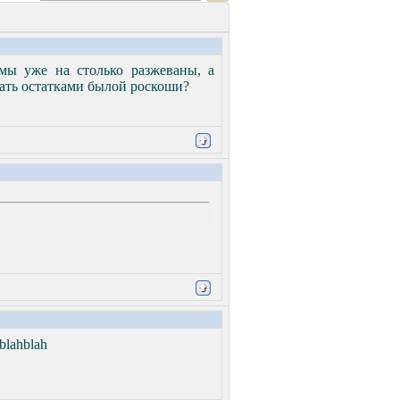
емы уже на столько разжеваны, а
овать остатками былой роскоши?