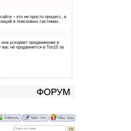
сайта – это не просто процесс, а
зиций в поисковых системах.
, она ускоряет продвижение в
 вас не продвинется в Топ10 за