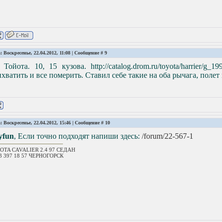
: Воскресенье, 22.04.2012, 11:08 | Сообщение #
9
 Тойота. 10, 15 кузова. http://catalog.drom.ru/toyota/harrier/
хватить и все померить. Ставил себе такие на оба рычага, поле
: Воскресенье, 22.04.2012, 15:46 | Сообщение #
10
yfun
, Если точно подходят напиши здесь:
/forum/22-567-1
OTA CAVALIER 2.4 97 СЕДАН
23 397 18 57 ЧЕРНОГОРСК