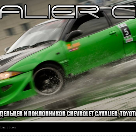
 Вас
,
Гость