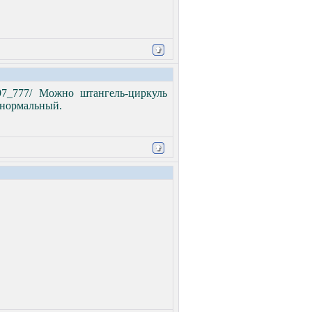
g_1997_777/ Можно штангель-циркуль
т нормальный.