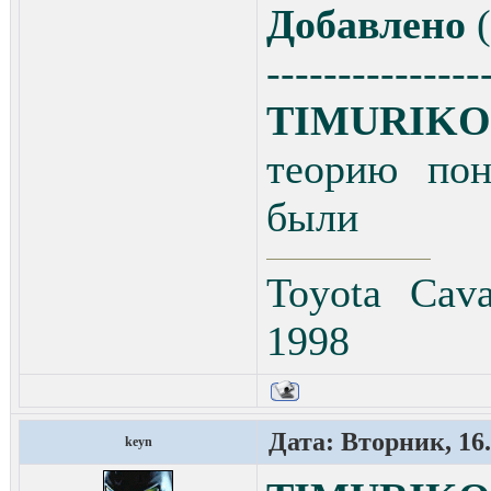
Добавлено
(
---------------
TIMURIKO
теорию пон
были
Toyota Cav
1998
Дата: Вторник, 16.
keyn