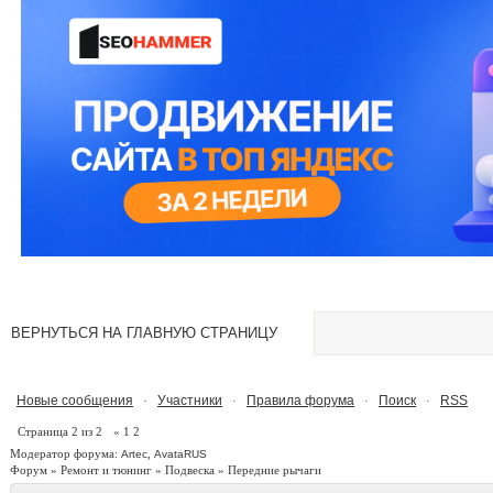
ВЕРНУТЬСЯ НА ГЛАВНУЮ СТРАНИЦУ
Новые сообщения
Участники
Правила форума
Поиск
RSS
·
·
·
·
Страница
2
из
2
«
1
2
Модератор форума:
,
Artec
AvataRUS
Форум
»
Ремонт и тюнинг
»
Подвеска
»
Передние рычаги