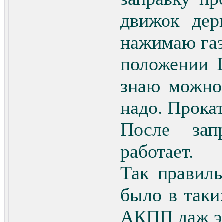
движок дер
нажимаю газ 
положении 
знаю можно
надо. Прокат
После зап
работает.
Так правил
было в таки
АКПП даж эв