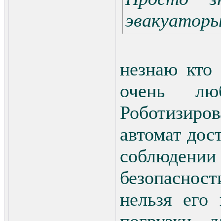
эвакуаторы
незнаю кто 
очень лю
Роботизиро
автомат дос
соблюден
безопасност
нельзя его