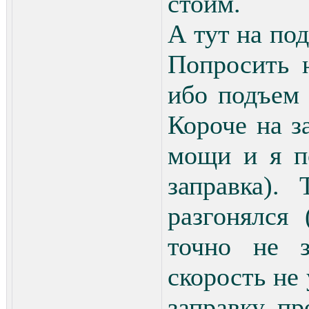
стоим.
А тут на под
Попросить 
ибо подъем и
Короче на з
мощи и я п
заправка).
разгонялся 
точно не 
скорость не 
заправку про