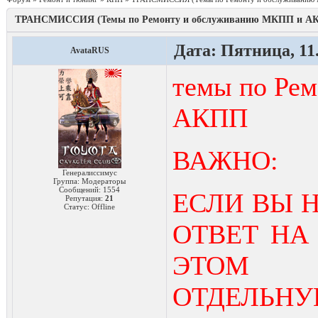
ТРАНСМИССИЯ (Темы по Ремонту и обслуживанию МКПП и А
Дата: Пятница, 11.
AvataRUS
темы по Ре
АКПП
ВАЖНО:
Генералиссимус
Группа: Модераторы
Сообщений:
1554
ЕСЛИ ВЫ 
Репутация:
21
Статус:
Offline
ОТВЕТ НА
ЭТОМ С
ОТДЕЛЬНУ