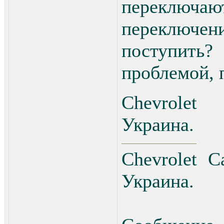
переклю
переключе
поступить
проблемой, 
Chevrolet 
Украина.
Chevrolet C
Украина.