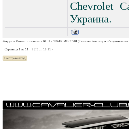
Chevrolet C
Украина.
Форум
»
Ремонт и тюнинг
»
КПП
»
ТРАНСМИССИЯ (Темы по Ремонту и обслуживанию
Страница
1
из
11
1
2
3
…
10
11
»