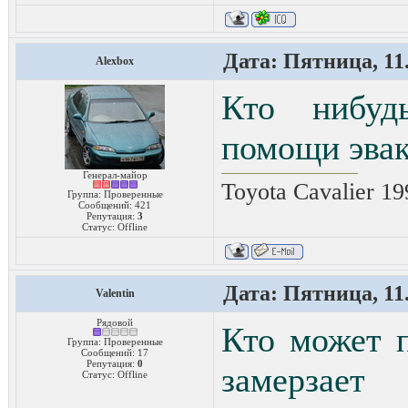
Дата: Пятница, 11.
Alexbox
Кто нибуд
помощи эвак
Генерал-майор
Toyota Cavalier 1
Группа: Проверенные
Сообщений:
421
Репутация:
3
Статус:
Offline
Дата: Пятница, 11.
Valentin
Рядовой
Кто может 
Группа: Проверенные
Сообщений:
17
Репутация:
0
замерзае
Статус:
Offline