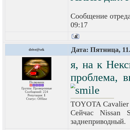
Сообщение отред
09:17
Дата: Пятница, 11.
drive@sek
я, на к Нек
проблема, 
Полковник
Группа: Проверенные
Сообщений:
224
Репутация:
1
Статус:
Offline
TOYOTA Cavalier 2
Сейчас Nissan 
заднеприводный.