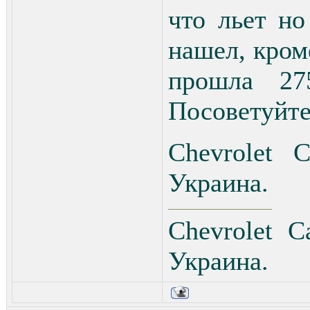
что льет но
нашел, кро
прошла 27
Посоветуйте
Chevrolet C
Украина.
Chevrolet C
Украина.