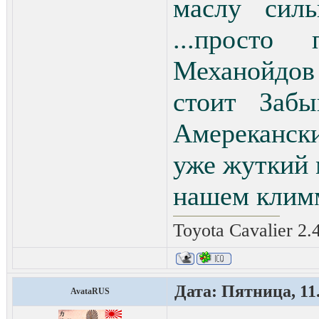
маслу силь
...просто
Механойдов 
стоит Заб
Амерекански
уже жуткий м
нашем клим
Toyota Cavalier 2
Дата: Пятница, 11.
AvataRUS