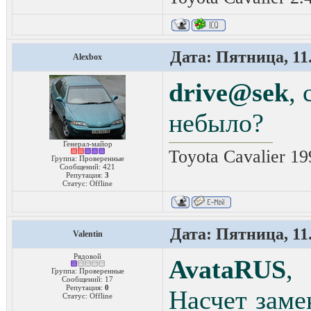
Дата: Пятница, 11.
Alexbox
drive@sek
,
небыло?
Генерал-майор
Toyota Cavalier 1
Группа: Проверенные
Сообщений:
421
Репутация:
3
Статус:
Offline
Дата: Пятница, 11.
Valentin
Рядовой
AvataRUS
,
Группа: Проверенные
Сообщений:
17
Репутация:
0
Насчет заме
Статус:
Offline