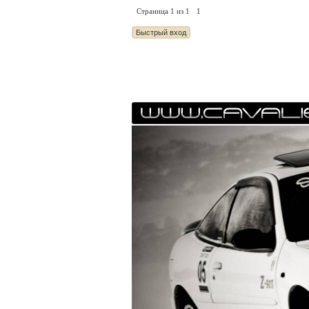
Страница
1
из
1
1