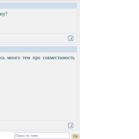
ану?
есь много тем про совместимость