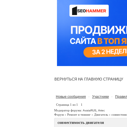
ВЕРНУТЬСЯ НА ГЛАВНУЮ СТРАНИЦУ
Новые сообщения
Участники
Правил
·
·
Страница
1
из
1
1
Модератор форума:
,
AvataRUS
Artec
Форум
»
Ремонт и тюнинг
»
Двигатель
»
совместимо
совместимость двигателя