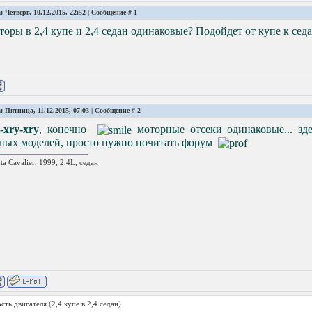
: Четверг, 10.12.2015, 22:52 | Сообщение #
1
оры в 2,4 купе и 2,4 седан одинаковые? Подойдет от купе к сед
: Пятница, 11.12.2015, 07:03 | Сообщение #
2
-xry-xry
, конечно
моторные отсеки одинаковые... зд
зных моделей, просто нужно почитать форум
ta Cavalier, 1999, 2,4L, седан
сть двигателя
(2,4 купе в 2,4 седан)