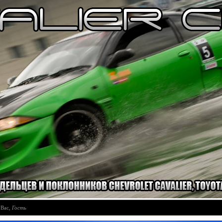
 Вас
,
Гость