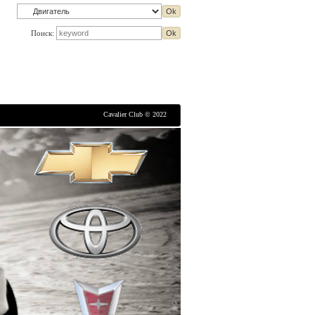
Поиск:
Cavalier Club © 2022