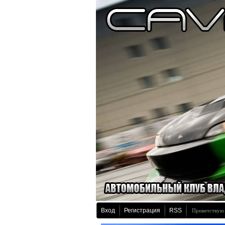
Вход
Регистрация
RSS
Приветствую