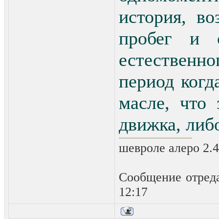
история, в
пробег и с
естественн
период когд
масле, что 
движка, либо
шевроле алеро 2.4 
Сообщение отред
12:17