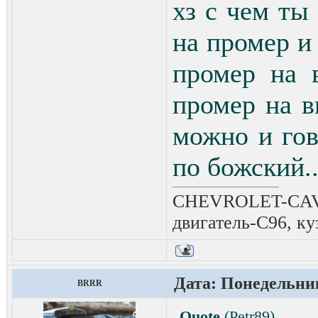
хз с чем ты 
на промер и
промер на 
промер на в
можно и гов
по божский..
CHEVROLET-CAVAL
двигатель-C96, ку
Дата: Понедельник
BRRR
Quote
(
Petr89
)