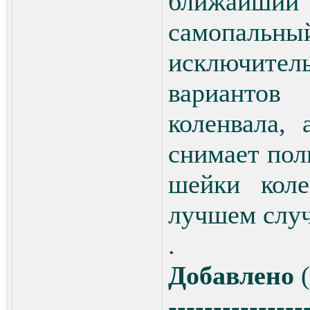
ближайший 
самопальны
исключите
варианто
коленвала,
снимает по
шейки коле
лучшем случ
.
Добавлено
(
---------------