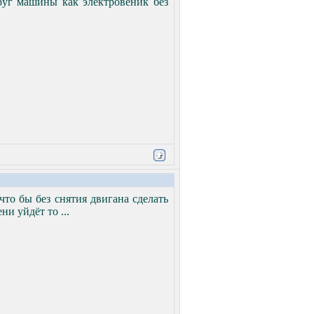
круг машины как электровеник без
 что бы без снятия двигана сделать
ни уйдёт то ...