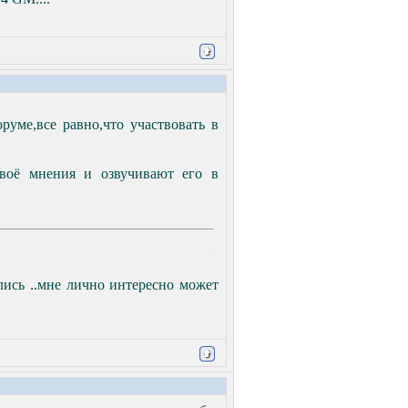
руме,все равно,что участвовать в
своё мнения и озвучивают его в
елись ..мне лично интересно может