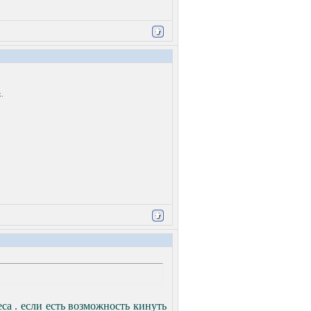
.
реса . если есть возможность кинуть