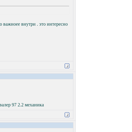
о важноее внутри . это интересно
авалер 97 2.2 механика