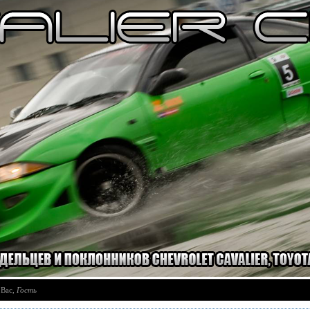
 Вас
,
Гость