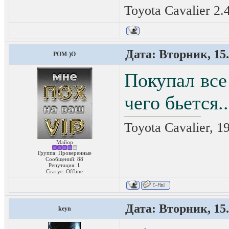
Toyota Cavalier 2.
Дата: Вторник, 15.
POM-)O
Покупал все 
чего бьется..
Toyota Cavalier, 1
Майор
Группа: Проверенные
Сообщений:
88
Репутация:
1
Статус:
Offline
Дата: Вторник, 15.
keyn