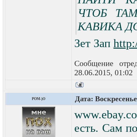
ЧТОБ ТА
КАВИКА ДО
Зет Зап
http:
Сообщение отре
28.06.2015, 01:02
Дата: Воскресенье,
POM-)O
www.ebay.c
есть. Сам п