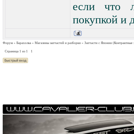
если что л
покупкой и 
Форум
»
Барахолка
»
Магазины запчастей и разборки
»
Запчасти с Японии
(Контрактные 
Страница
1
из
1
1