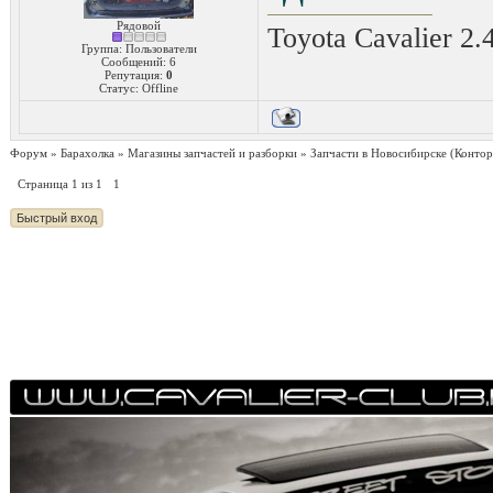
Рядовой
Toyota Cavalier 2.
Группа: Пользователи
Сообщений:
6
Репутация:
0
Статус:
Offline
Форум
»
Барахолка
»
Магазины запчастей и разборки
»
Запчасти в Новосибирске
(Контор
Страница
1
из
1
1