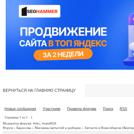
ВЕРНУТЬСЯ НА ГЛАВНУЮ СТРАНИЦУ
Новые сообщения
Участники
Правила форума
Поиск
RSS
·
·
·
·
Страница
1
из
1
1
Модератор форума:
,
Artec
AvataRUS
Форум
»
Барахолка
»
Магазины запчастей и разборки
»
Запчасти в Новосибирске
(Контор