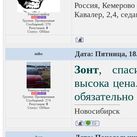
Россия, Кемерово
Кавалер, 2,4, седа
Генерал-майор
Группа: Проверенные
Сообщений:
370
Репутация:
0
Статус:
Offline
Дата: Пятница, 18.
miho
Зонт
, спас
высока цена
Генерал-майор
обязательно
Группа: Проверенные
Сообщений:
274
Репутация:
0
Статус:
Offline
Новосибирск