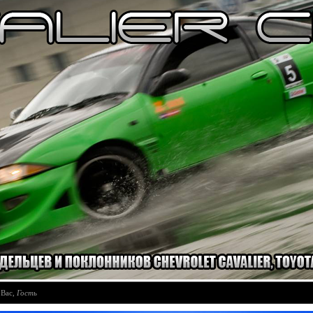
 Вас
,
Гость