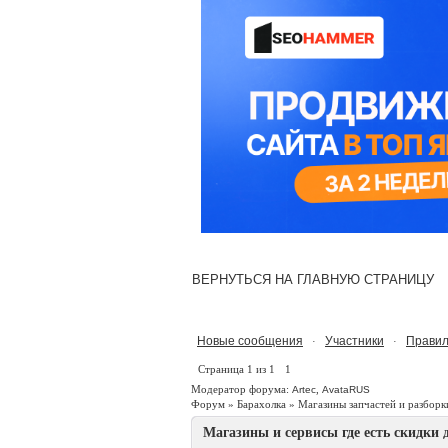
ВЕРНУТЬСЯ НА ГЛАВНУЮ СТРАНИЦУ
Новые сообщения
Участники
Правил
·
·
Страница
1
из
1
1
Модератор форума:
,
Artec
AvataRUS
Форум
»
Барахолка
»
Магазины запчастей и разборк
Магазины и сервисы где есть скидки 