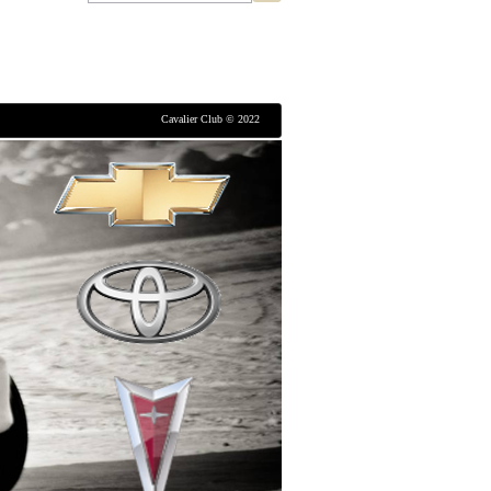
Cavalier Club © 2022