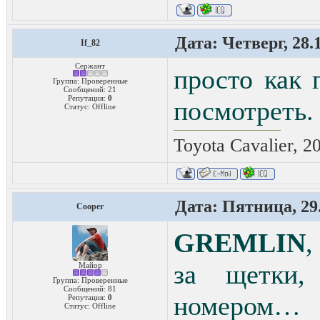
Дата: Четверг, 28.
If_82
Сержант
просто как 
Группа: Проверенные
Сообщений:
21
Репутация:
0
посмотреть.
Статус:
Offline
Toyota Cavalier, 2
Дата: Пятница, 29.
Cooper
GREMLIN
,
за щетки,
Майор
Группа: Проверенные
Сообщений:
81
номером…
Репутация:
0
Статус:
Offline