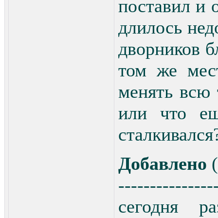
поставил и о
длилось нед
дворников б
том же мес
менять всю
или что ещ
сталкивался
Добавлено
(
---------------
сегодня ра