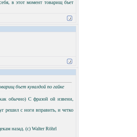
себя, в этот момент товарищ бъет
оварищ бъет кувалдой по гайке
 как обычно) С фразой ой извени,
уг решил с ноги вправить, и четко
кам назад. (с) Walter Röhrl