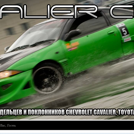
 Вас
,
Гость