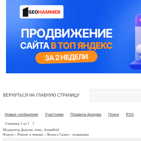
ВЕРНУТЬСЯ НА ГЛАВНУЮ СТРАНИЦУ
Новые сообщения
Участники
Правила форума
Поиск
RSS
·
·
·
·
Страница
1
из
1
1
Модератор форума:
,
Artec
AvataRUS
Форум
»
Ремонт и тюнинг
»
Кузов и Салон
»
подкрылки