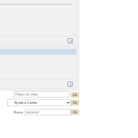
Поиск: