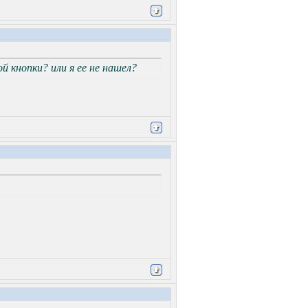
й кнопки? или я ее не нашел?