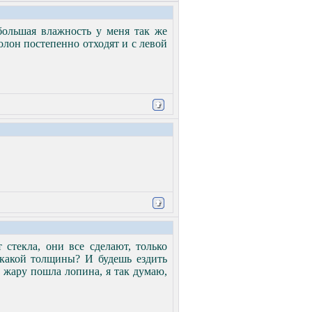
 большая влажность у меня так же
солон постепенно отходят и с левой
 стекла, они все сделают, только
, какой толщины? И будешь ездить
ю жару пошла лопина, я так думаю,