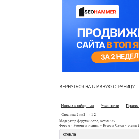
ВЕРНУТЬСЯ НА ГЛАВНУЮ СТРАНИЦУ
Новые сообщения
Участники
Правил
·
·
Страница
2
из
2
«
1
2
Модератор форума:
,
Artec
AvataRUS
Форум
»
Ремонт и тюнинг
»
Кузов и Салон
»
стекла
стекла