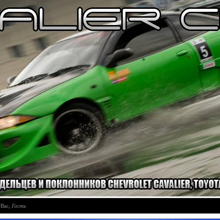
 Вас
,
Гость