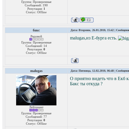
Группа: Проверенные
Сообщений:
190
Репутация:
1
Статус:
Offline
бакс
Дата: Вторник, 26.01.2010, 15:42 | Сообщен
Рядовой
malugas,из Е-бурга есть.
Группа: Проверенные
Сообщений:
14
Репутация:
0
Статус:
Offline
malugas
Дата: Пятница, 12.02.2010, 06:48 | Сообщен
О приятно видеть что в Екб ка
Бакс ты откуда ?
Лейтенант
Группа: Проверенные
Сообщений:
77
Репутация:
0
Статус:
Offline