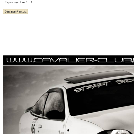
Страница
1
из
1
1