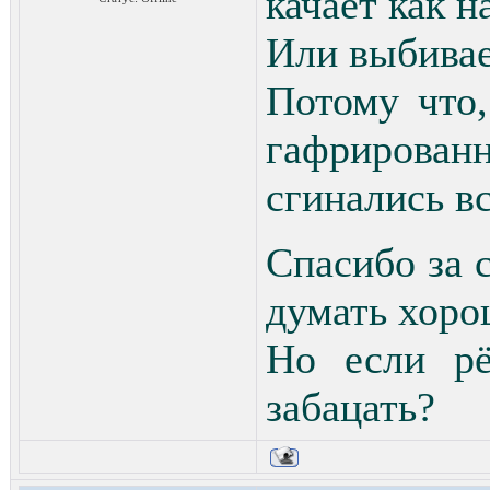
качает как н
Или выбивае
Потому что
гафрирован
сгинались в
Спасибо за с
думать хорош
Но если рё
забацать?