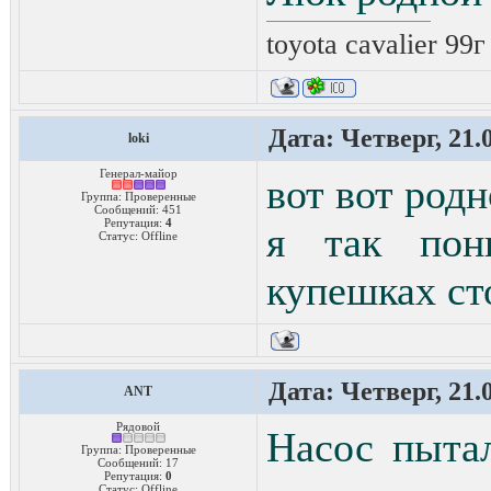
toyota cavalier 99
Дата: Четверг, 21.
loki
Генерал-майор
вот вот родн
Группа: Проверенные
Сообщений:
451
Репутация:
4
я так пон
Статус:
Offline
купешках сто
Дата: Четверг, 21.
ANT
Рядовой
Насос пытал
Группа: Проверенные
Сообщений:
17
Репутация:
0
Статус:
Offline