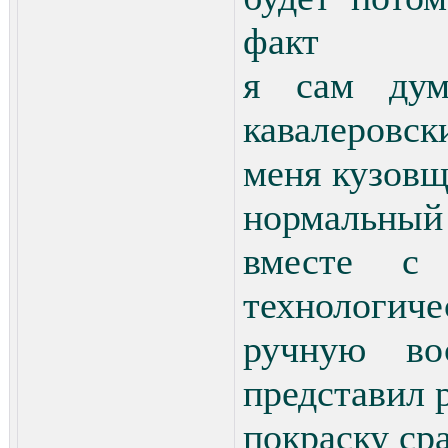
факт
я сам дум
кавалеровс
меня кузовщ
нормальный
вместе с
технологиче
ручную во
представил 
покраску ср