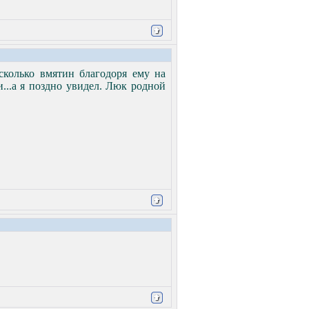
есколько вмятин благодоря ему на
...а я поздно увидел. Люк родной