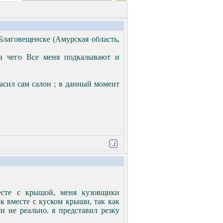
Благовещенске (Амурская область,
за чего Все меня подкалывают и
расил сам салон ; в данный момент
есте с крышой, меня кузовщики
к вместе с куском крыши, так как
и не реально. я представил резку