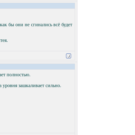
ак бы они не сгинались всё будет
тея.
чает полностью.
ка уровня зашкаливает сильно.