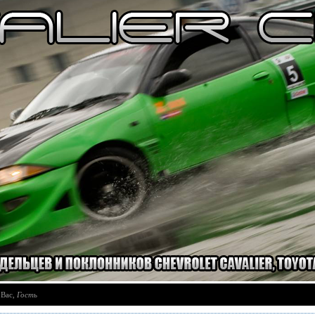
 Вас
,
Гость