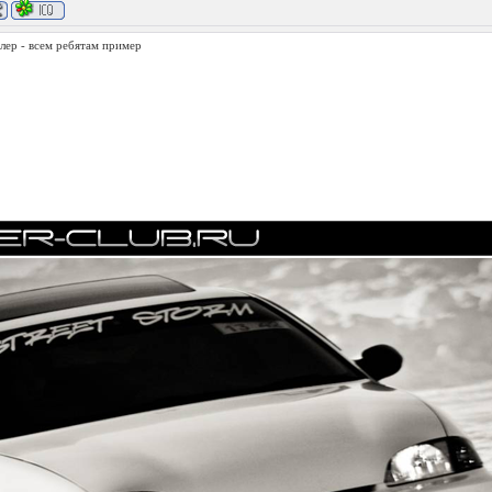
лер - всем ребятам пример