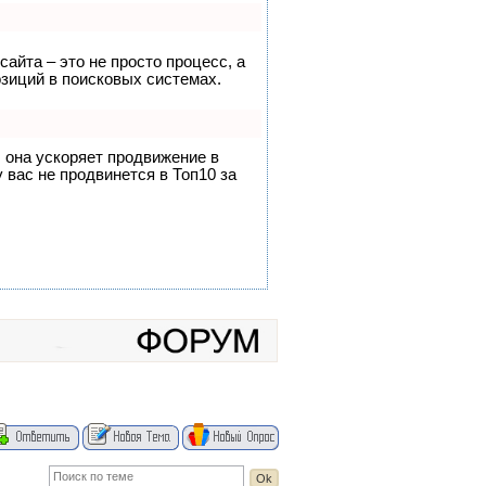
сайта – это не просто процесс, а
зиций в поисковых системах.
, она ускоряет продвижение в
 вас не продвинется в Топ10 за