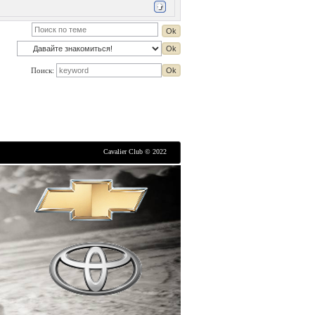
Поиск:
Cavalier Club © 2022