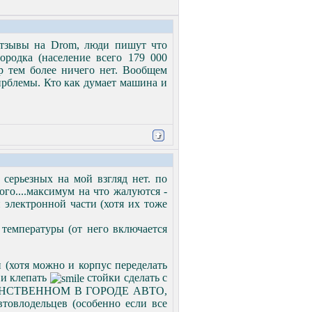
 отзывы на Drom, люди пишут что
ородка (население всего 179 000
ер тем более ничего нет. Вообщем
прблемы. Кто как думает машина и
 серьезных на мой взгляд нет. по
ого....максимум на что жалуются -
 электронной части (хотя их тоже
 температуры (от него включается
 (хотя можно и корпус переделать
 и клепать
стойки сделать с
ЕДИНСТВЕННОМ В ГОРОДЕ АВТО,
втовлодельцев (особенно если все