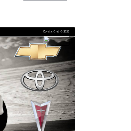
Cavalier Club © 2022