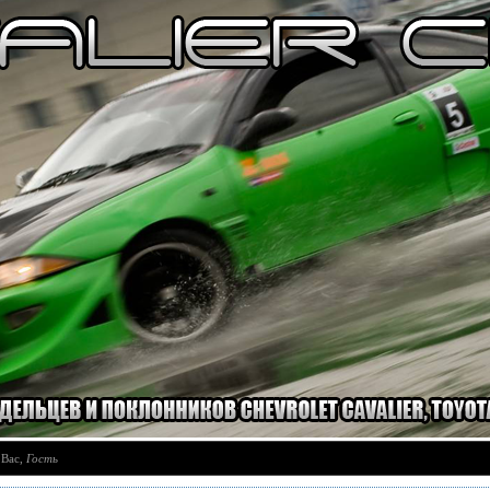
 Вас
,
Гость