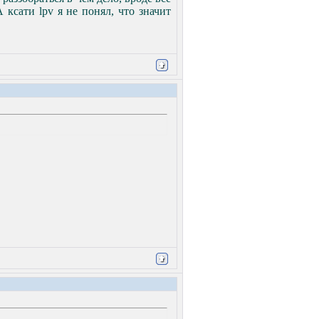
 ксати lpv я не понял, что значит