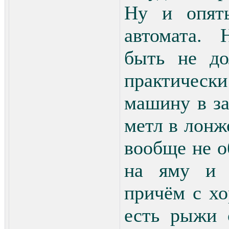
Ну и опять
автомата. 
быть не до
практичес
машину в за
метл в лонж
вообще не о
на яму и 
причём с х
есть рыжи 