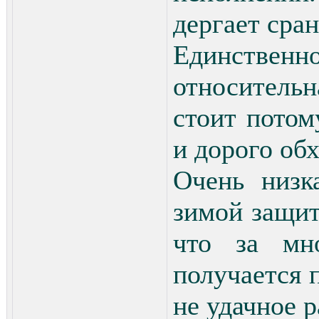
дергает сран
Единствен
относительн
стоит потом
и дорого об
Очень низк
зимой защит
что за мн
получается 
не удачное 