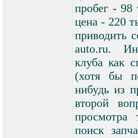
пробег - 98 
цена - 220 т
приводить с
auto.ru. И
клуба как 
(хотя бы п
нибудь из 
второй воп
просмотра
поиск запч