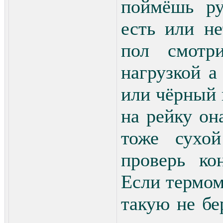
поймёшь ру
есть или не
пол смотр
нагрузкой а
или чёрный 
на рейку он
тоже сухой
проверь ко
Если термом
такую не бе