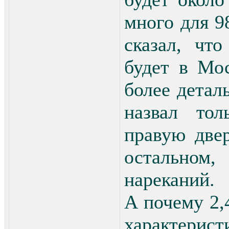
много для 9
сказал, чт
будет в Мо
более детал
назвал тол
правую две
остальном
нареканий.
А почему 2,
характери