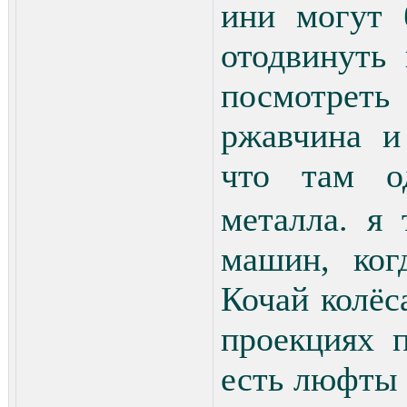
ини могут 
отодвинуть
посмотреть
ржавчина и
что там о
металла. я 
машин, ког
Кочай колёс
проекциях 
есть люфты 