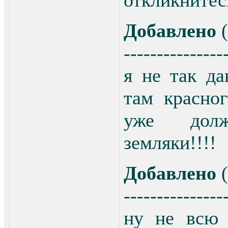
откликнитесь
Добавлено
(
---------------
я не так да
там красног
уже долж
земляки!!!!
Добавлено
(
---------------
ну не всю 