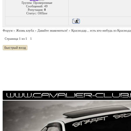
Группа: Проверенные
Сообщений:
49
Репутация:
0
Статус:
Offline
Форум
»
Жизнь клуба
»
Давайте знакомиться!
»
Краснодар... есть кто-нибудь из Краснода
Страница
1
из
1
1