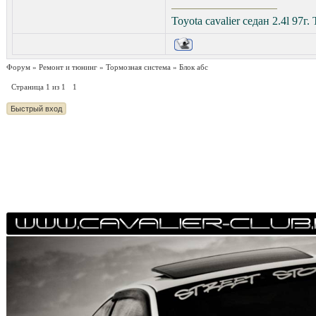
Toyota cavalier седан 2.4l 97г.
Форум
»
Ремонт и тюнинг
»
Тормозная система
»
Блок абс
Страница
1
из
1
1