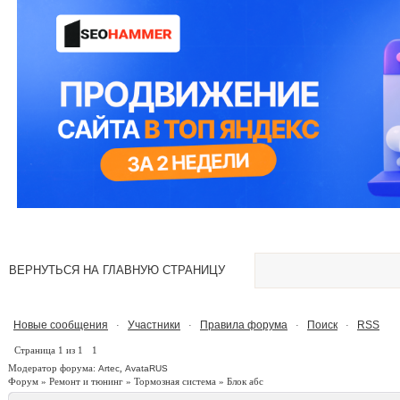
ВЕРНУТЬСЯ НА ГЛАВНУЮ СТРАНИЦУ
Новые сообщения
Участники
Правила форума
Поиск
RSS
·
·
·
·
Страница
1
из
1
1
Модератор форума:
,
Artec
AvataRUS
Форум
»
Ремонт и тюнинг
»
Тормозная система
»
Блок абс