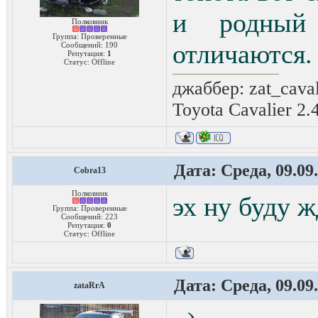
и родный
Полковник
Группа: Проверенные
отличаются.
Сообщений:
190
Репутация:
1
Статус:
Offline
джаббер: zat_cava
Toyota Cavalier 2.
Дата: Среда, 09.09
Cobra13
Полковник
эх ну буду ж
Группа: Проверенные
Сообщений:
223
Репутация:
0
Статус:
Offline
Дата: Среда, 09.09
zataRrA