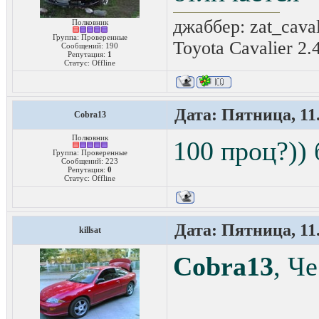
джаббер: zat_cava
Полковник
Группа: Проверенные
Toyota Cavalier 2.
Сообщений:
190
Репутация:
1
Статус:
Offline
Дата: Пятница, 11.
Cobra13
Полковник
100 проц?))
Группа: Проверенные
Сообщений:
223
Репутация:
0
Статус:
Offline
Дата: Пятница, 11.
killsat
Cobra13
, Че