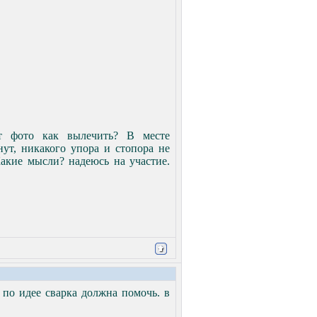
т фото как вылечить? В месте
нут, никакого упора и стопора не
Какие мысли? надеюсь на участие.
 по идее сварка должна помочь. в