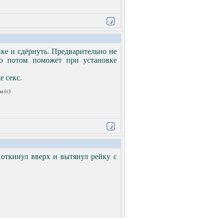
ке и сдёрнуть. Предварительно не
то потом поможет при установке
е секс.
ы.(с)
откинул вверх и вытянул рейку с