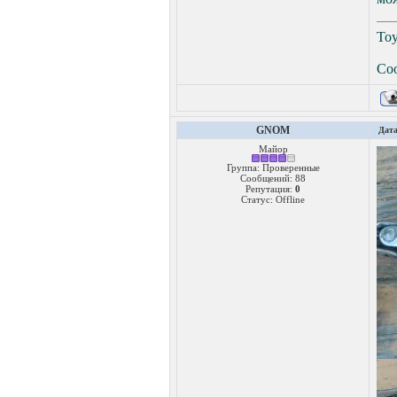
Toy
Со
GNOM
Дата
Майор
Группа: Проверенные
Сообщений:
88
Репутация:
0
Статус:
Offline