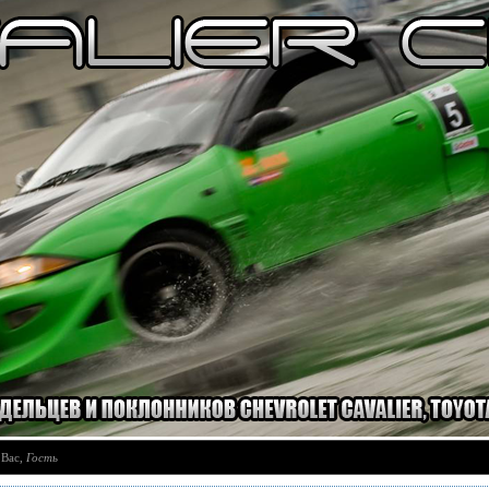
 Вас
,
Гость