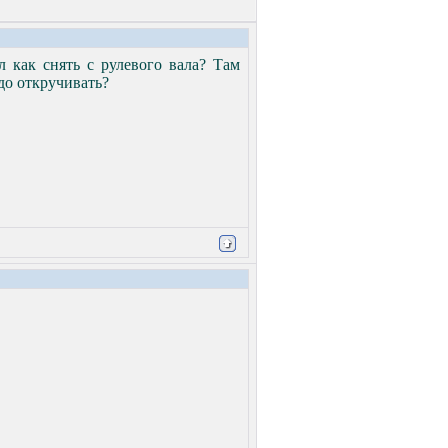
л как снять с рулевого вала? Там
до откручивать?