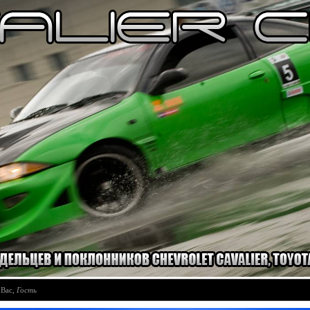
 Вас
,
Гость