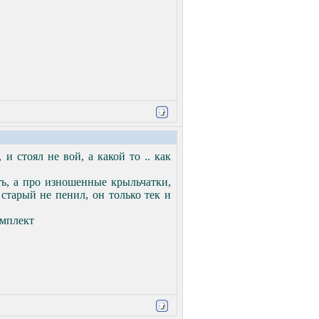
и стоял не вой, а какой то .. как
ть, а про изношенные крыльчатки,
старый не пенил, он только тек и
омплект