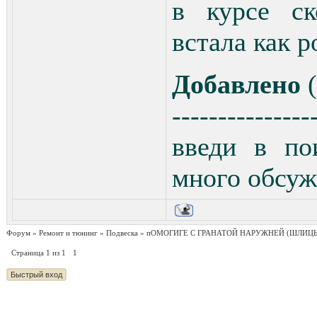
в курсе ск
встала как р
Добавлено
(
---------------
введи в по
много обсуж
Форум
»
Ремонт и тюнинг
»
Подвеска
»
пОМОГИГЕ С ГРАНАТОЙ НАРУЖНЕЙ
(ШЛИЦЫ
Страница
1
из
1
1