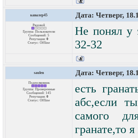
Дата: Четверг, 18.
кавалер45
Рядовой
Не понял у 
Группа: Пользователи
Сообщений:
5
Репутация:
0
32-32
Статус:
Offline
Дата: Четверг, 18.
saulen
Подполковник
есть грана
Группа: Проверенные
Сообщений:
145
Репутация:
0
абс,если т
Статус:
Offline
самого дл
гранате,то я