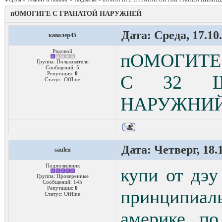
пОМОГИГЕ С ГРАНАТОЙ НАРУЖНЕЙ
Дата: Среда, 17.10
кавалер45
Рядовой
пОМОГИТЕ
Группа: Пользователи
Сообщений:
5
Репутация:
0
С 32 Ш
Статус:
Offline
НАРУЖНИЙ
Дата: Четверг, 18.
saulen
Подполковник
купи от дэу
Группа: Проверенные
Сообщений:
145
Репутация:
0
принципиа
Статус:
Offline
америке, п