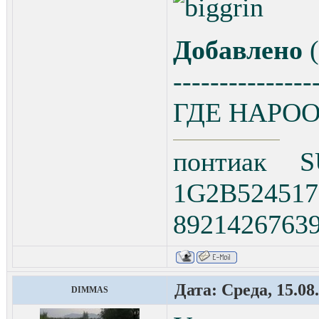
Добавлено
(
---------------
ГДЕ НАРОО
понтиак 
1G2B5245
8921426763
Дата: Среда, 15.08
DIMMAS