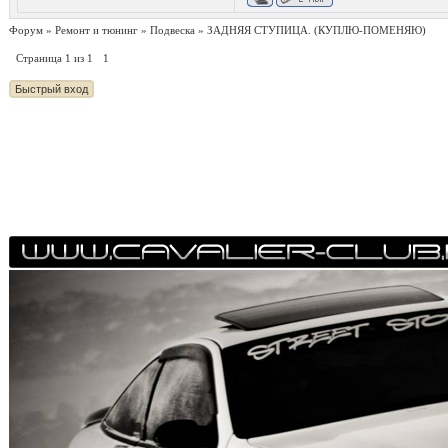
Форум
»
Ремонт и тюнинг
»
Подвеска
»
ЗАДНЯЯ СТУПИЦА.
(КУПЛЮ-ПОМЕНЯЮ)
Страница
1
из
1
1