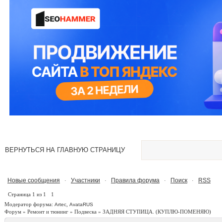
ВЕРНУТЬСЯ НА ГЛАВНУЮ СТРАНИЦУ
Новые сообщения
Участники
Правила форума
Поиск
RSS
·
·
·
·
Страница
1
из
1
1
Модератор форума:
,
Artec
AvataRUS
Форум
»
Ремонт и тюнинг
»
Подвеска
»
ЗАДНЯЯ СТУПИЦА.
(КУПЛЮ-ПОМЕНЯЮ)