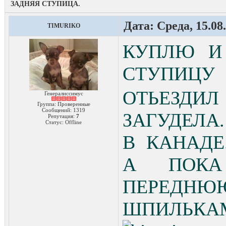
ЗАДНЯЯ СТУПИЦА.
Дата: Среда, 15.08
TIMURIKO
КУПЛЮ И
СТУПИЦУ
ОТЬЕЗД
Генералиссимус
Группа: Проверенные
Сообщений:
1319
ЗАГУДЕЛА.
Репутация:
7
Статус:
Offline
В КАНАДЕ
А ПОКА
ПЕРЕД
ШПИЛЬКА