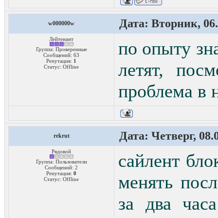
Дата: Вторник, 06.
w000000w
Лейтенант
по опыту зн
Группа: Проверенные
Сообщений:
63
Репутация:
1
летят, пос
Статус:
Offline
проблема в 
Дата: Четверг, 08.
rekrut
Рядовой
сайлент бло
Группа: Пользователи
Сообщений:
2
Репутация:
0
менять посл
Статус:
Offline
за два час