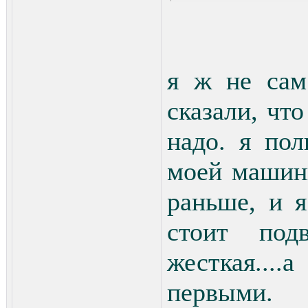
я ж не сам
сказали, что
надо. я пол
моей машинк
раньше, и 
стоит под
жесткая...
первыми.