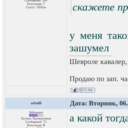
Сообщений:
500
скажете про
Репутация:
7
Статус:
Offline
у меня тако
зашумел
Шевроле кавалер,
Продаю по зап. ча
Дата: Вторник, 06.
arbu88
Лейтенант
а какой тог
Группа: Проверенные
Сообщений:
72
Репутация:
0