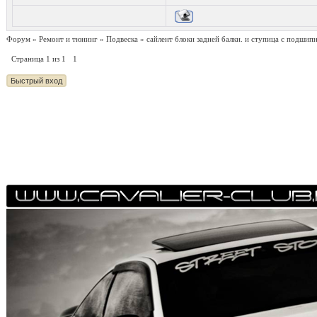
Форум
»
Ремонт и тюнинг
»
Подвеска
»
сайлент блоки задней балки. и ступица с подшип
Страница
1
из
1
1