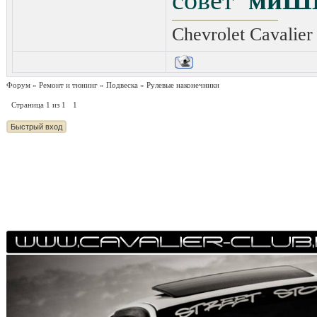
совет
миШ
Chevrolet Cavalier
Форум
»
Ремонт и тюнинг
»
Подвеска
»
Рулевые наконечники
Страница
1
из
1
1